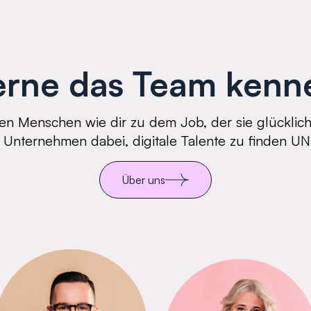
erne das Team kenn
fen Menschen wie dir zu dem Job, der sie glücklic
 Unternehmen dabei, digitale Talente zu finden U
Über uns