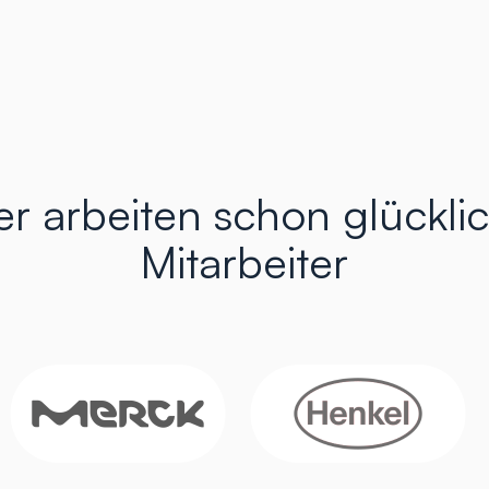
er arbeiten schon glückli
Mitarbeiter