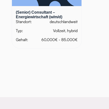
(Senior) Consultant –
Energiewirtschaft (w/m/d)
Standort:
deutschlandweit
Typ:
Vollzeit, hybrid
Gehalt:
60.000€ - 85.000€