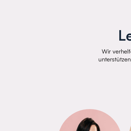
L
Wir verhel
unterstützen