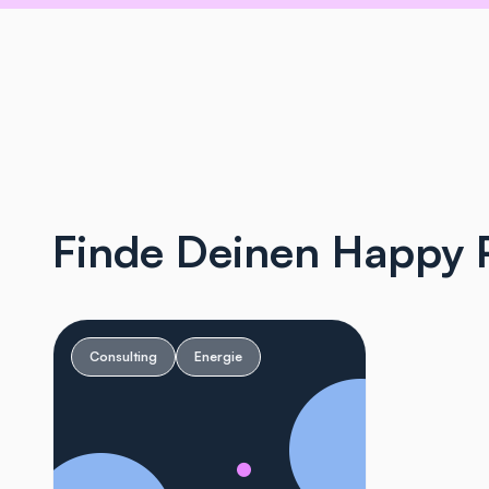
Finde Deinen Happy 
Consulting
Energie