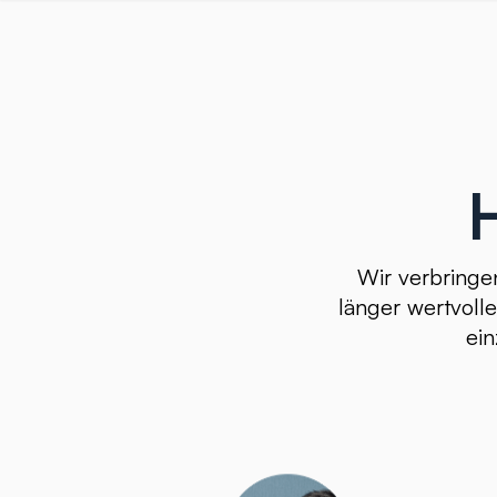
Wir verbringen
länger wertvoll
ein