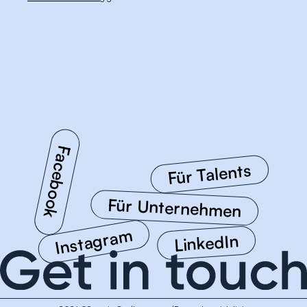
Facebook
Für Talents
Für Unternehmen
Instagram
LinkedIn