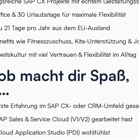
sreiche SAP CX Projekte mit echtem Gestaltungss
ce & 30 Urlaubstage für maximale Flexibilität
zu 21 Tage pro Jahr aus dem EU-Ausland
enefits wie Fitnesszuschuss, Kita-Unterstützung & 
tskultur mit viel Vertrauen & Flexibilität im Alltag
ob macht dir Spaß,
…
erste Erfahrung im SAP CX- oder CRM-Umfeld gesa
AP Sales & Service Cloud (V1/V2) gearbeitet hast
loud Application Studio (PDI) wohlfühlst