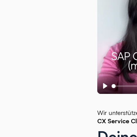
Play
Wir unterstüt
CX Service C
Deine