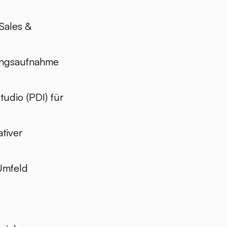
Sales &
rungsaufnahme
tudio (PDI) für
tiver
Umfeld