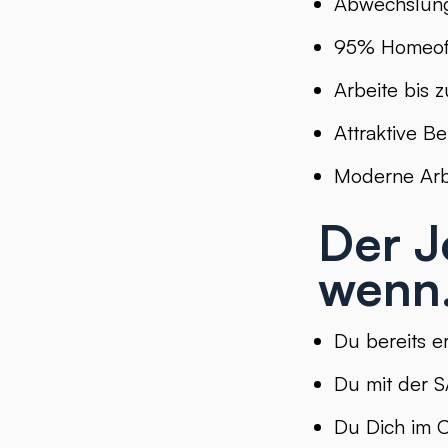
Abwechslung
95% Homeoffi
Arbeite bis 
Attraktive B
Moderne Arbei
Der J
wenn
Du bereits 
Du mit der S
Du Dich im C