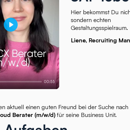
Hier bekommst Du nicht
sondern echten
Gestaltungsspielraum.
Play
Liene, Recruiting Ma
00:55
zen aktuell einen guten Freund bei der Suche nac
loud Berater (m/w/d)
für seine Business Unit.
 Aufgaben