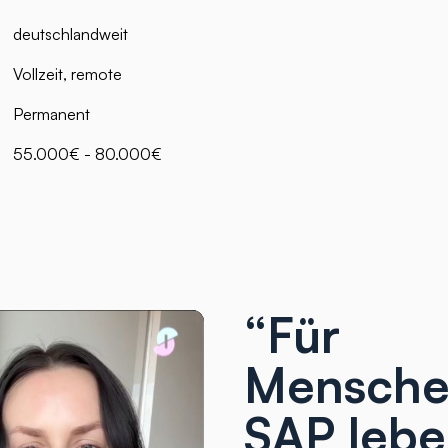
deutschlandweit
Vollzeit, remote
Permanent
55.000€ - 80.000€
“Für
Menschen
SAP lebe