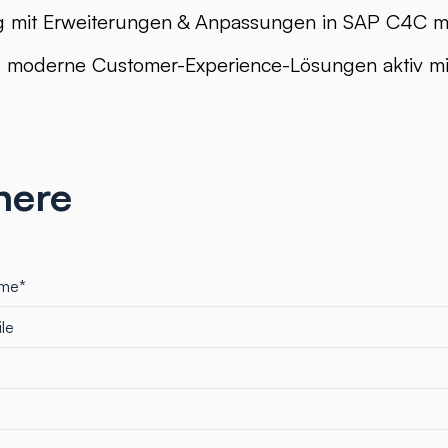
g mit Erweiterungen & Anpassungen in SAP C4C mi
, moderne Customer-Experience-Lösungen aktiv mi
here