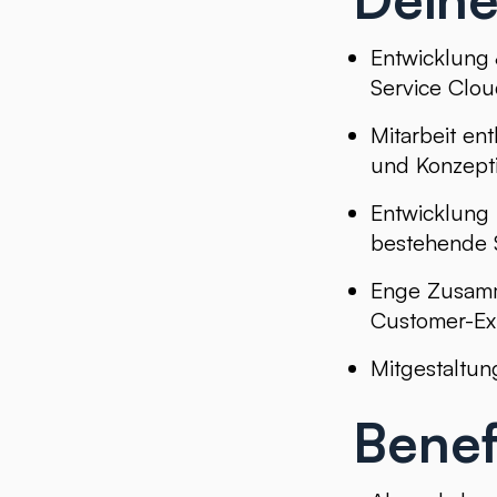
Entwicklung
Service Clou
Mitarbeit e
und Konzepti
Entwicklung 
bestehende 
Enge Zusamm
Customer-Ex
Mitgestaltu
Benef