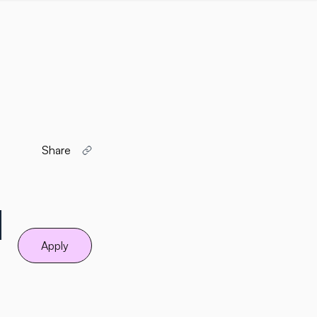
Share
d
Apply