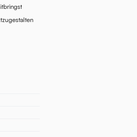
tbringst
tzugestalten