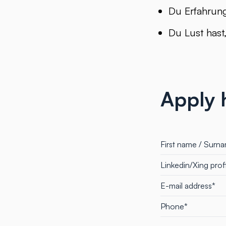
Du Erfahrun
Du Lust hast
Apply 