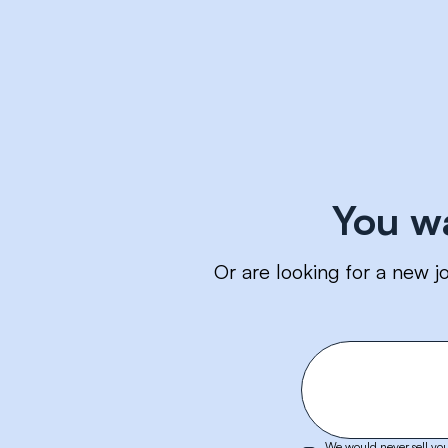
You w
Or are looking for a new j
We would never sell you