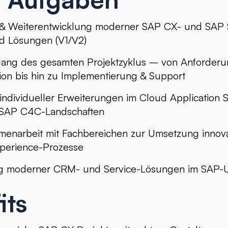
 & Weiterentwicklung moderner SAP CX- und SAP 
d Lösungen (V1/V2)
ntlang des gesamten Projektzyklus – von Anforde
on bis hin zu Implementierung & Support
individueller Erweiterungen im Cloud Application S
SAP C4C-Landschaften
enarbeit mit Fachbereichen zur Umsetzung innova
perience-Prozesse
ng moderner CRM- und Service-Lösungen im SAP-
its