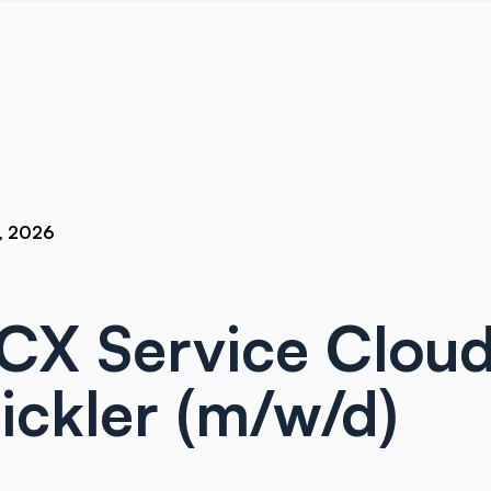
, 2026
CX Service Clou
ickler (m/w/d)