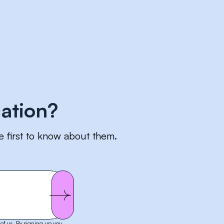
ation?
e first to know about them.
of us. By signing up you